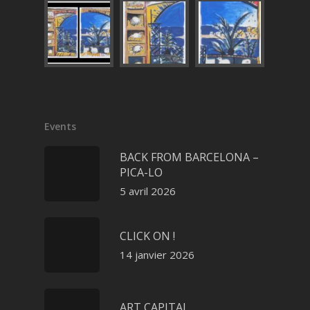
Events
BACK FROM BARCELONA –
PICA-LO
5 avril 2026
CLICK ON !
14 janvier 2026
ART CAPITAL