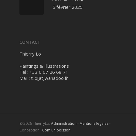
5 février 2025
CONTACT
Thierry Lo
Paintings & Illustrations
Tel : +33 6 07 26 68 71
Mail :
t.lo[at]wanadoo.fr
© 2026 ThierryLo.
Administration
-
Mentions légales
-
Conception :
Com un poisson