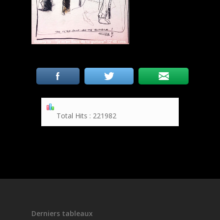
Total Hits : 221982
Derniers tableaux