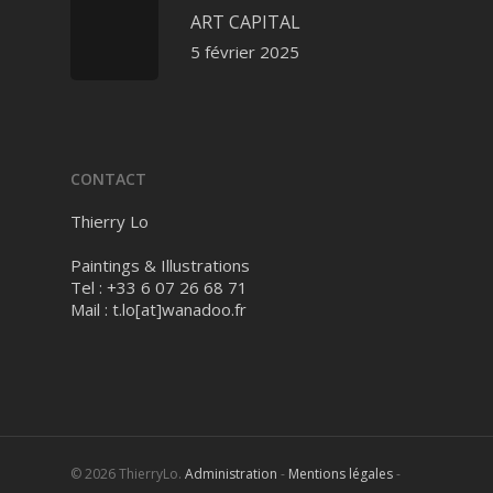
ART CAPITAL
5 février 2025
CONTACT
Thierry Lo
Paintings & Illustrations
Tel : +33 6 07 26 68 71
Mail :
t.lo[at]wanadoo.fr
© 2026 ThierryLo.
Administration
-
Mentions légales
-