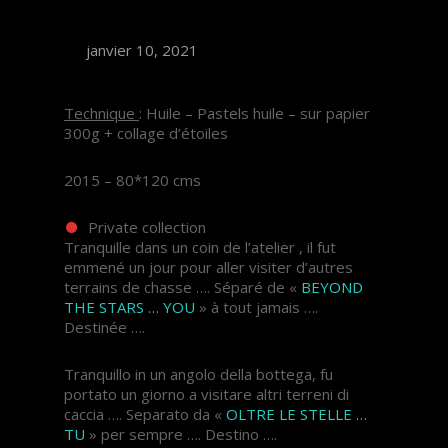
janvier 10, 2021
Technique
: Huile – Pastels huile – sur papier
300g + collage d’étoiles
2015 – 80*120 cms
Private collection
Tranquille dans un coin de l’atelier , il fut
emmené un jour pour aller visiter d’autres
terrains de chasse …. Séparé de «
BEYOND
THE STARS … YOU
» à tout jamais ….
Destinée ….
Tranquillo in un angolo della bottega, fu
portato un giorno a visitare altri terreni di
caccia …. Separato da «
OLTRE LE STELLE …
TU
» per sempre …. Destino ….