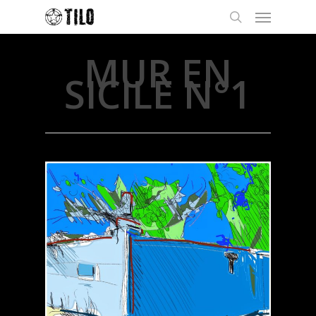
MUR EN
SICILE N°1