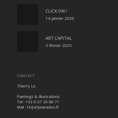
CLICK ON !
14 janvier 2026
ART CAPITAL
5 février 2025
CONTACT
Thierry Lo
Paintings & Illustrations
Tel : +33 6 07 26 68 71
Mail :
t.lo[at]wanadoo.fr