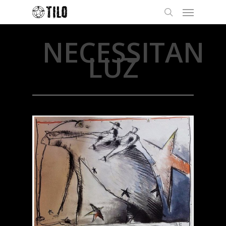
NECESSITAN
LUZ