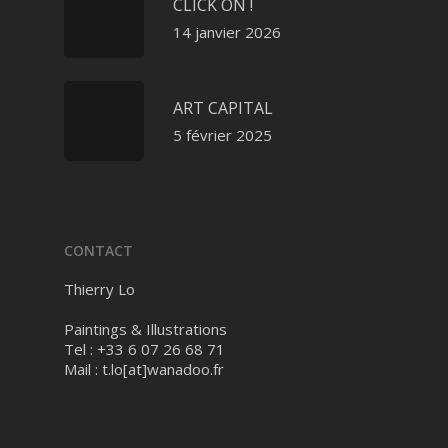
CLICK ON !
14 janvier 2026
ART CAPITAL
5 février 2025
CONTACT
Thierry Lo
Paintings & Illustrations
Tel : +33 6 07 26 68 71
Mail :
t.lo[at]wanadoo.fr