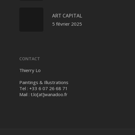
ART CAPITAL
5 février 2025
CONTACT
Thierry Lo
Paintings & Illustrations
Tel : +33 6 07 26 68 71
Mail :
t.lo[at]wanadoo.fr