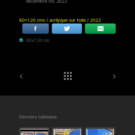
décembre 09, 2022
80×120 cms / acrilyque sur toile / 2022
80x120 cm
Derniers tableaux