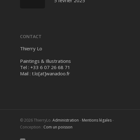
5 février 2025
CONTACT
Thierry Lo
Paintings & Illustrations
Tel : +33 6 07 26 68 71
Mail :
t.lo[at]wanadoo.fr
© 2026 ThierryLo.
Administration
-
Mentions légales
-
Conception :
Com un poisson