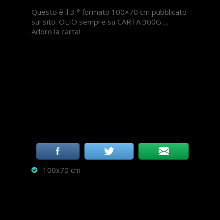
Questo è il 3 ° formato 100×70 cm pubblicato
sul sito. OLIO sempre su CARTA 300G …
Adoro la carta!
100x70 cm