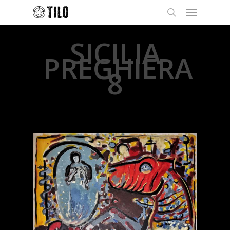
SICILIA
PREGHIERA
8