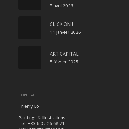
5 avril 2026
CLICK ON !
14 janvier 2026
ART CAPITAL
5 février 2025
CONTACT
Thierry Lo
Paintings & Illustrations
Tel : +33 6 07 26 68 71
Mail :
t.lo[at]wanadoo.fr