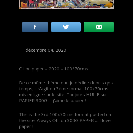
décembre 04, 2020
Oil on paper – 2020 – 100*70cms
De ce même thème que je décline depuis qqs
temps, il s’agit du 3ème format 100x70cms
mis en ligne sur le site. Toujours HUILE sur
PAPIER 300G … j’aime le papier !
This is the 3rd 100x70cms format posted on
the site. Always OIL on 300G PAPER … I love
paper !