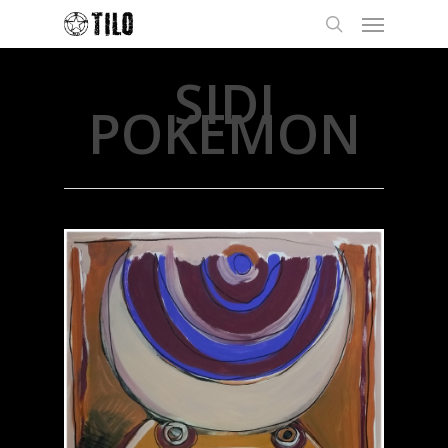
SIDI
POKEMON