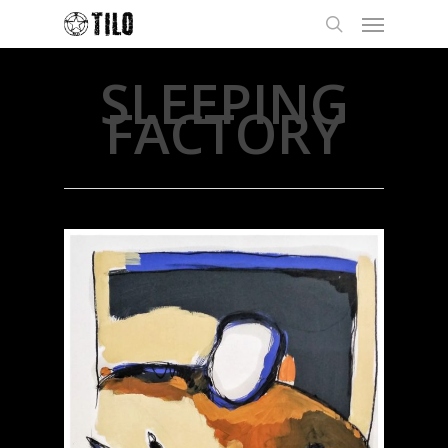
SLEEPING
FACTORY