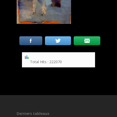
Total Hits : 222070
Derniers tableaux