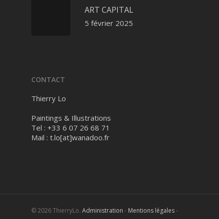
ART CAPITAL
5 février 2025
CONTACT
Thierry Lo
Paintings & Illustrations
Tel : +33 6 07 26 68 71
Mail :
t.lo[at]wanadoo.fr
© 2026 ThierryLo.
Administration
-
Mentions légales
-