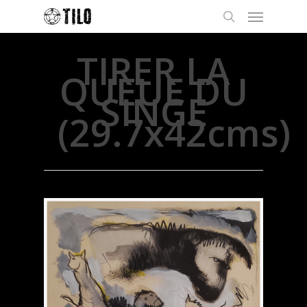
TIRER LA
QUEUE DU
SINGE
(29.7x42cms)