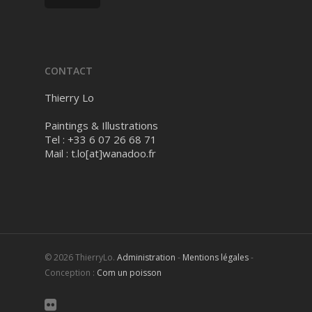
CONTACT
Thierry Lo
Paintings & Illustrations
Tel : +33 6 07 26 68 71
Mail :
t.lo[at]wanadoo.fr
© 2026 ThierryLo.
Administration
-
Mentions légales
-
Conception :
Com un poisson