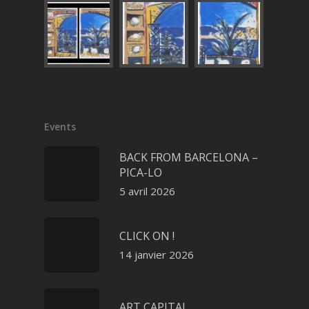
Events
BACK FROM BARCELONA –
PICA-LO
5 avril 2026
CLICK ON !
14 janvier 2026
ART CAPITAL