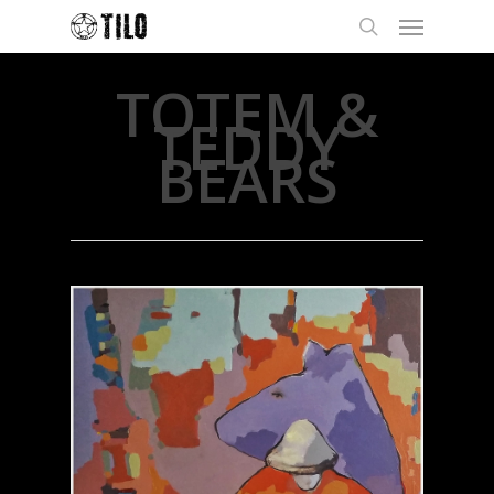
TOTEM &
TEDDY
BEARS