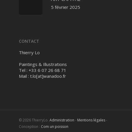
5 février 2025
CONTACT
Thierry Lo
Paintings & Illustrations
Tel : +33 6 07 26 68 71
Mail :
t.lo[at]wanadoo.fr
© 2026 ThierryLo.
Administration
-
Mentions légales
-
Conception :
Com un poisson