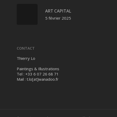
ART CAPITAL
5 février 2025
CONTACT
Thierry Lo
Paintings & Illustrations
Tel : +33 6 07 26 68 71
Mail :
t.lo[at]wanadoo.fr