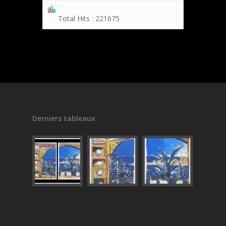
Total Hits : 221675
Derniers tableaux