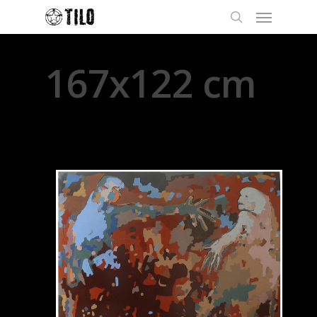
167x122 cm