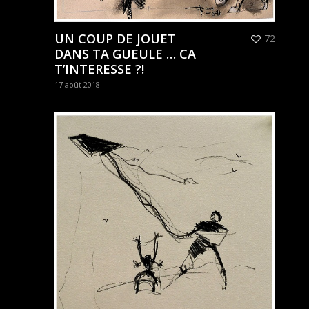
UN COUP DE JOUET
72
DANS TA GUEULE … CA
T’INTERESSE ?!
17 août 2018