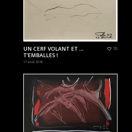
UN CERF VOLANT ET …
70
T’EMBALLES !
17 août 2018