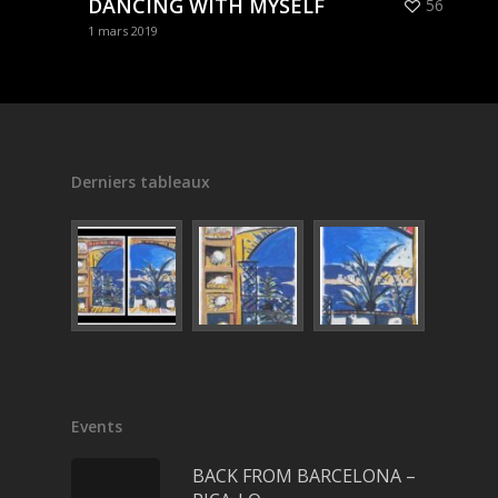
DANCING WITH MYSELF
56
1 mars 2019
Derniers tableaux
Events
BACK FROM BARCELONA –