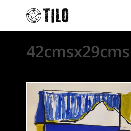
42cmsx29cms