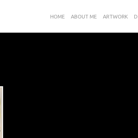
HOME
ABOUT ME
ARTWORK
D