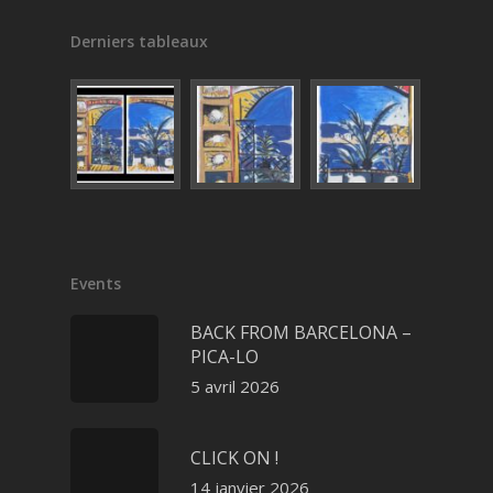
Derniers tableaux
Events
BACK FROM BARCELONA –
PICA-LO
5 avril 2026
CLICK ON !
14 janvier 2026