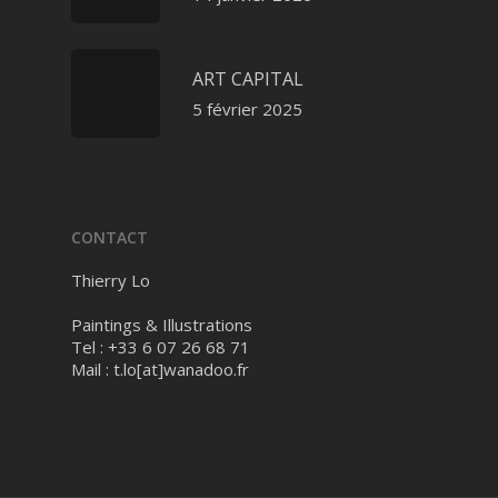
ART CAPITAL
5 février 2025
CONTACT
Thierry Lo
Paintings & Illustrations
Tel : +33 6 07 26 68 71
Mail :
t.lo[at]wanadoo.fr