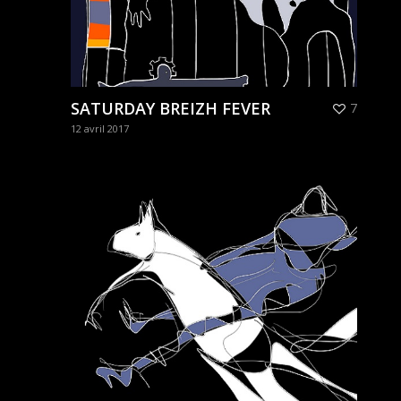
SATURDAY BREIZH FEVER
7
12 avril 2017