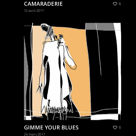
CAMARADERIE
6
12 avril 2017
GIMME YOUR BLUES
6
26 mars 2017