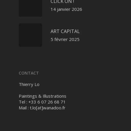
CLICK ON !
14 janvier 2026
ART CAPITAL
5 février 2025
CONTACT
Thierry Lo
Paintings & Illustrations
Tel : +33 6 07 26 68 71
Mail :
t.lo[at]wanadoo.fr