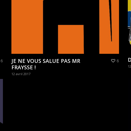
D
JE NE VOUS SALUE PAS MR
6
6
FRAYSSE !
12
12 avril 2017