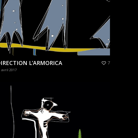
IRECTION L’ARMORICA
7
 avril 2017