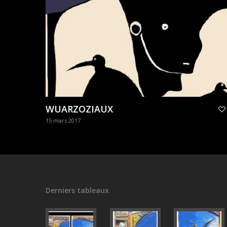
WUARZOZIAUX
15 mars 2017
Derniers tableaux