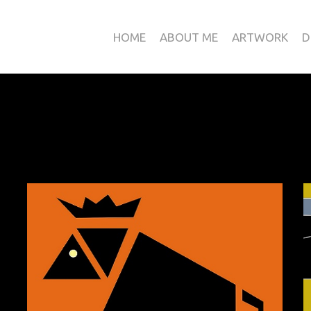
HOME
ABOUT ME
ARTWORK
D