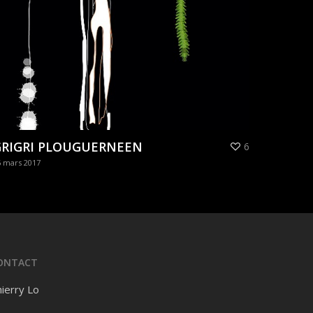
GRIGRI PLOUGUERNEEN
6
6 mars 2017
ONTACT
ierry Lo