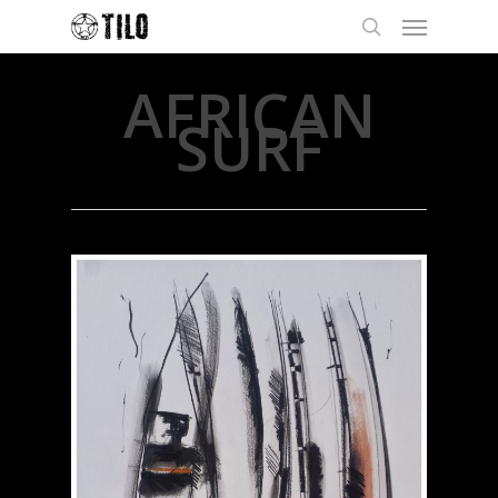
AFRICAN
SURF