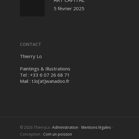
5 février 2025
CONTACT
Thierry Lo
Paintings & Illustrations
Tel : +33 6 07 26 68 71
Mail :
t.lo[at]wanadoo.fr
© 2026 ThierryLo.
Administration
-
Mentions légales
-
Conception :
Com un poisson