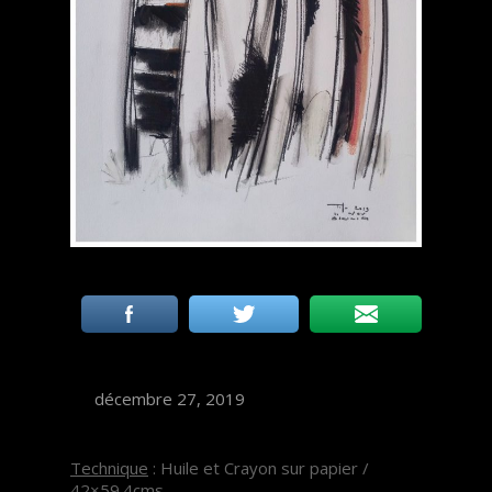
décembre 27, 2019
Technique
: Huile et Crayon sur papier /
42×59.4cms