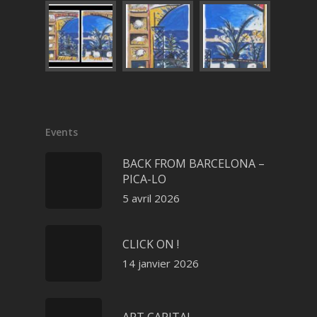
Events
BACK FROM BARCELONA –
PICA-LO
5 avril 2026
CLICK ON !
14 janvier 2026
ART CAPITAL