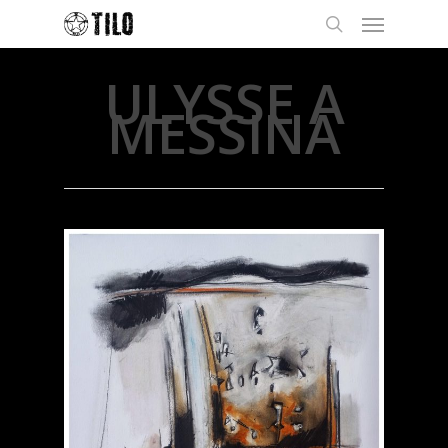
ULYSSE A
MESSINA