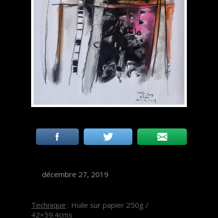
décembre 27, 2019
Technique
: Huile sur papier 250g /
42×59.4cms