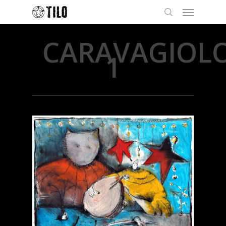
CARAVAGIOL
1