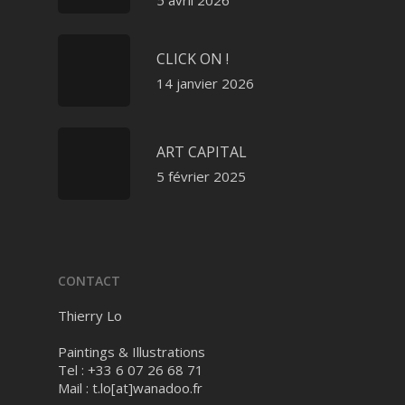
5 avril 2026
CLICK ON !
14 janvier 2026
ART CAPITAL
5 février 2025
CONTACT
Thierry Lo
Paintings & Illustrations
Tel : +33 6 07 26 68 71
Mail :
t.lo[at]wanadoo.fr