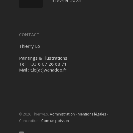
5 février 2025
CONTACT
Thierry Lo
Paintings & Illustrations
Tel : +33 6 07 26 68 71
Mail :
t.lo[at]wanadoo.fr
© 2026 ThierryLo.
Administration
-
Mentions légales
-
Conception :
Com un poisson