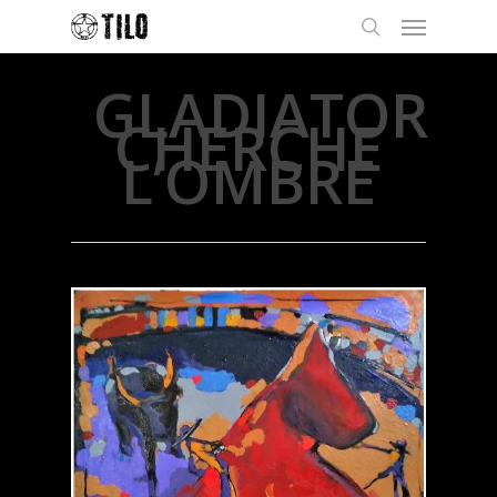
GLADIATOR
CHERCHE
L’OMBRE