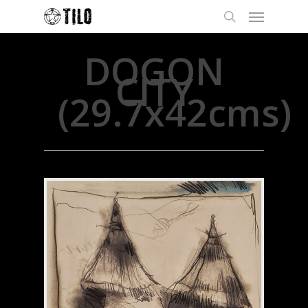
DOGON
CITY
(29.7x42cms)