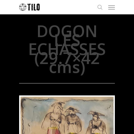
DOGON
LES
ECHASSES
(29.7×42
cms)