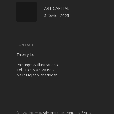
ART CAPITAL
5 février 2025
CONTACT
Thierry Lo
Paintings & Illustrations
Tel : +33 6 07 26 68 71
Mail :
t.lo[at]wanadoo.fr
© 2026 ThierryLo.
Administration
-
Mentions légales
-