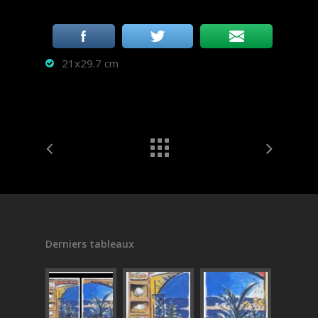
21x29.7 cm
Derniers tableaux