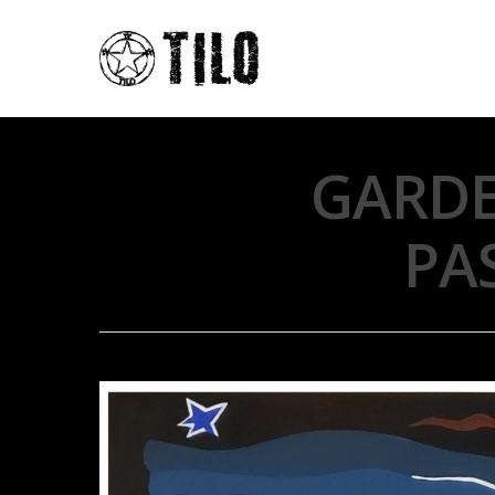
GARDE
PA