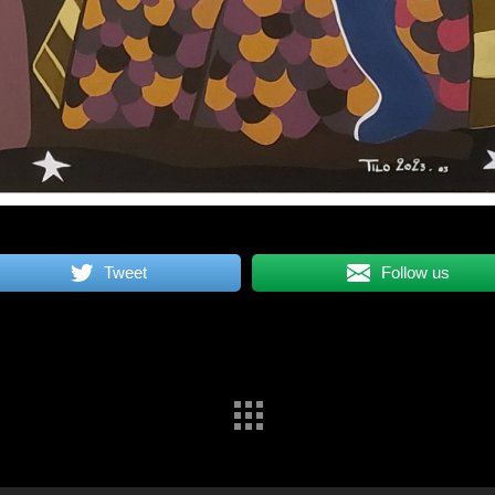
Tweet
Follow us