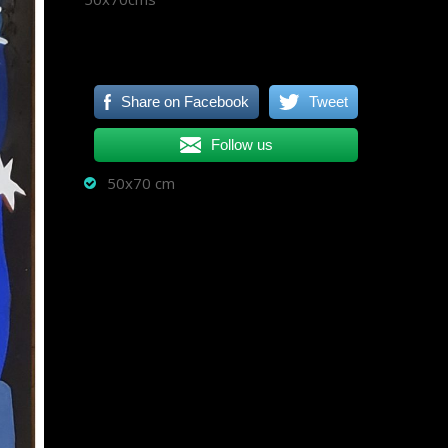
Share on Facebook
Tweet
Follow us
50x70 cm