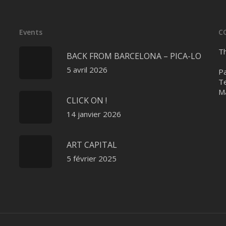
Events
C
Th
BACK FROM BARCELONA – PICA-LO
5 avril 2026
Pa
Te
Ma
CLICK ON !
14 janvier 2026
ART CAPITAL
5 février 2025