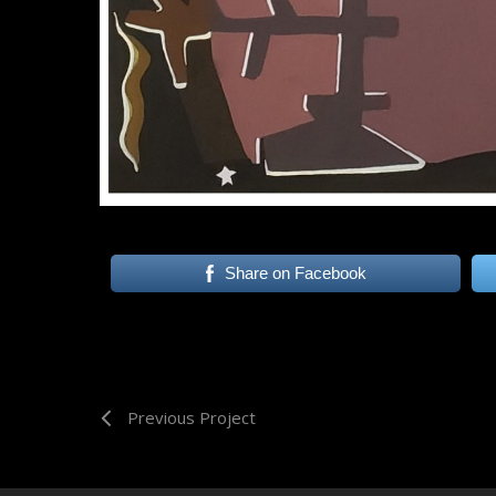
Share on Facebook
Previous Project