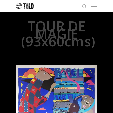
TOUR DE
MAGIE
(93x60cms)