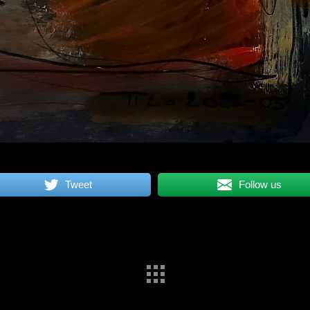
Tweet
Follow us