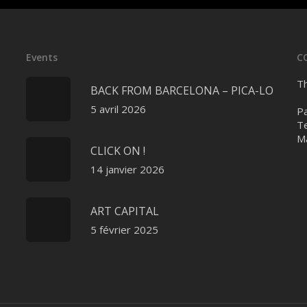
Events
C
Th
BACK FROM BARCELONA – PICA-LO
5 avril 2026
Pa
Te
Ma
CLICK ON !
14 janvier 2026
ART CAPITAL
5 février 2025