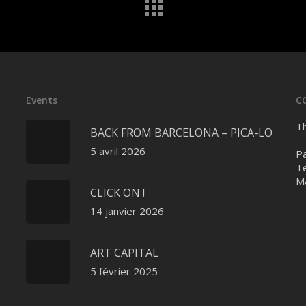
Events
C
Th
BACK FROM BARCELONA – PICA-LO
5 avril 2026
Pa
Te
Ma
CLICK ON !
14 janvier 2026
ART CAPITAL
5 février 2025