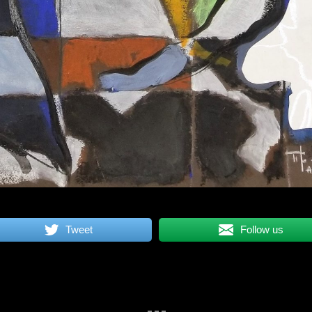
Tweet
Follow us