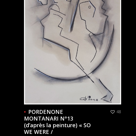
PORDENONE
48
MONTANARI N°13
(d’après la peinture) « SO
WE WERE /