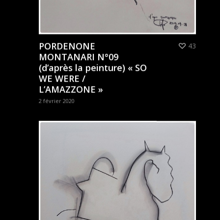
PORDENONE
43
MONTANARI N°09
(d’après la peinture) « SO
WE WERE /
L’AMAZZONE »
2 février 2020