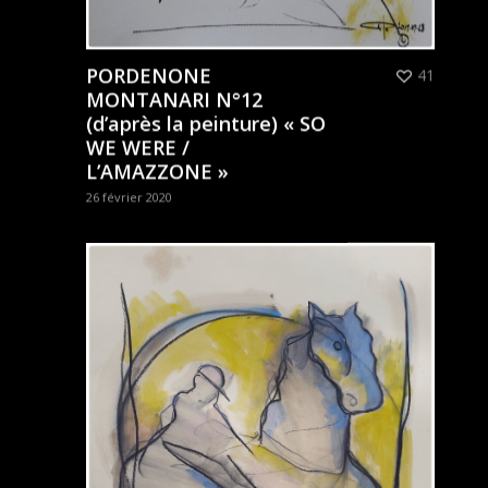
PORDENONE
41
MONTANARI N°12
(d’après la peinture) « SO
WE WERE /
L’AMAZZONE »
26 février 2020