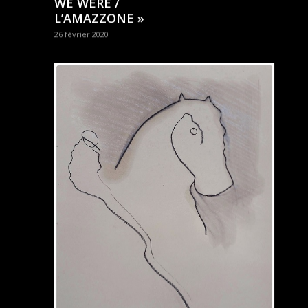
WE WERE /
L’AMAZZONE »
26 février 2020