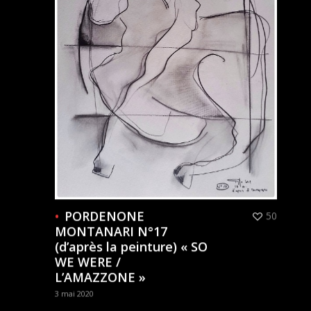
PORDENONE
50
MONTANARI N°17
(d’après la peinture) « SO
WE WERE /
L’AMAZZONE »
3 mai 2020