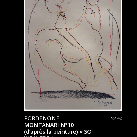
PORDENONE
42
MONTANARI N°10
(d’après la peinture) « SO