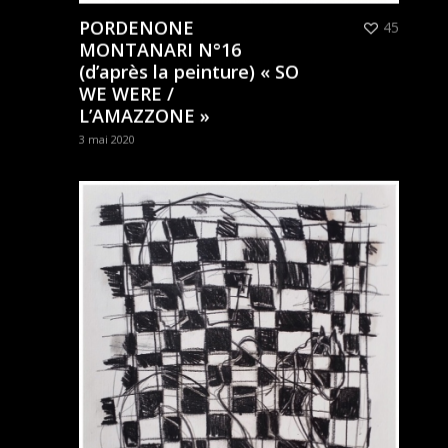
PORDENONE
45
MONTANARI N°16
(d’après la peinture) « SO
WE WERE /
L’AMAZZONE »
3 mai 2020