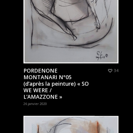
PORDENONE
34
MONTANARI N°05
(d’après la peinture) « SO
WE WERE /
L’AMAZZONE »
26 janvier 2020