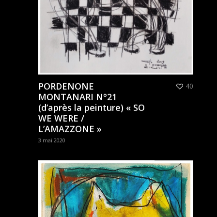
PORDENONE
40
MONTANARI N°21
(d’après la peinture) « SO
WE WERE /
L’AMAZZONE »
3 mai 2020