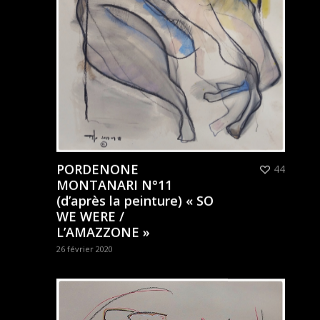
PORDENONE
44
MONTANARI N°11
(d’après la peinture) « SO
WE WERE /
L’AMAZZONE »
26 février 2020