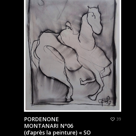
PORDENONE
39
MONTANARI N°06
(d’après la peinture) « SO