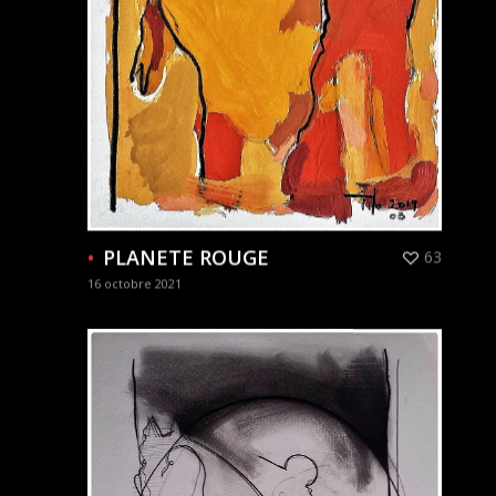
PLANETE ROUGE
63
16 octobre 2021