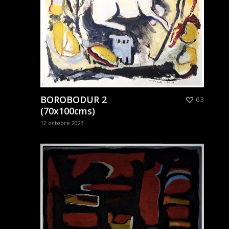
BOROBODUR 2
63
(70x100cms)
12 octobre 2023