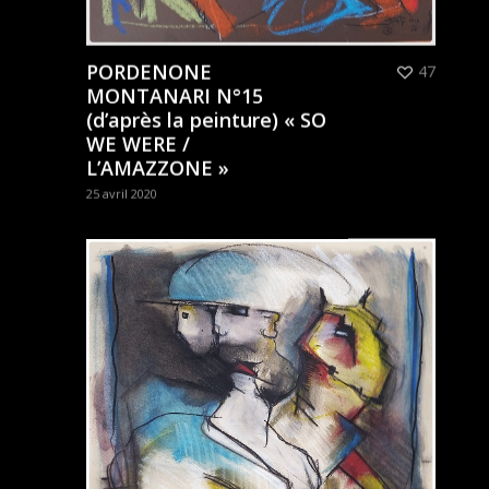
PORDENONE
47
MONTANARI N°15
(d’après la peinture) « SO
WE WERE /
L’AMAZZONE »
25 avril 2020