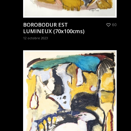
BOROBODUR EST
60
LUMINEUX (70x100cms)
12 octobre 2023