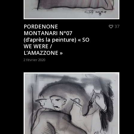
PORDENONE
37
MONTANARI N°07
(d’après la peinture) « SO
WE WERE /
L’AMAZZONE »
2 février 2020