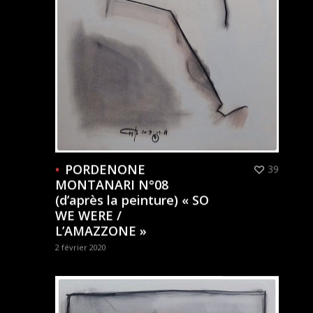
PORDENONE
39
MONTANARI N°08
(d’après la peinture) « SO
WE WERE /
L’AMAZZONE »
2 février 2020