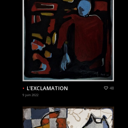
L’EXCLAMATION
48
9 juin 2022