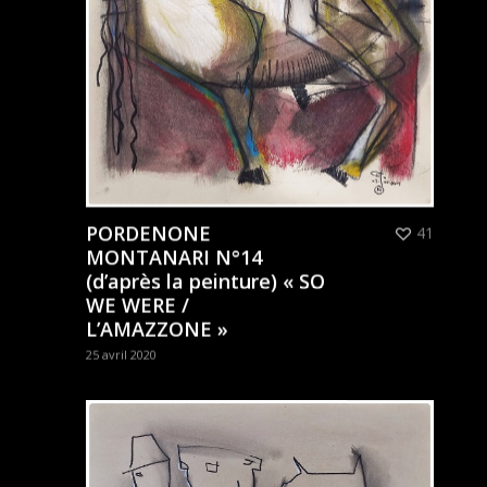
PORDENONE
41
MONTANARI N°14
(d’après la peinture) « SO
WE WERE /
L’AMAZZONE »
25 avril 2020