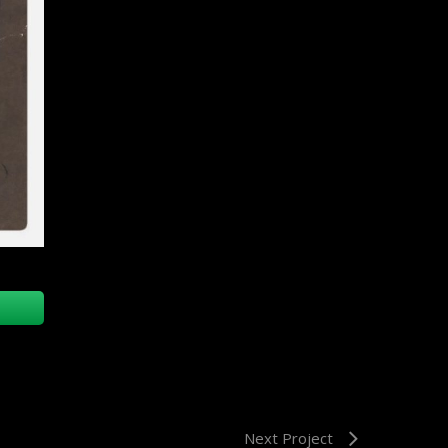
Next Project