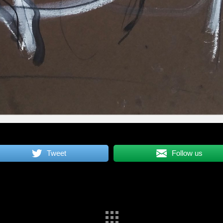
Tweet
Follow us