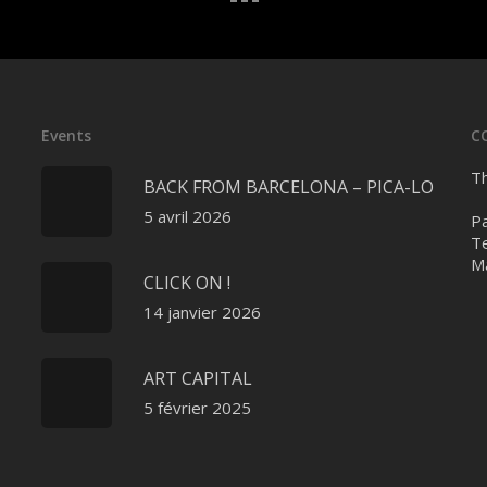
Events
C
Th
BACK FROM BARCELONA – PICA-LO
5 avril 2026
Pa
Te
Ma
CLICK ON !
14 janvier 2026
ART CAPITAL
5 février 2025