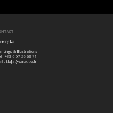
ONTACT
ierry Lo
intings & Illustrations
l : +33 6 07 26 68 71
il :
t.lo[at]wanadoo.fr