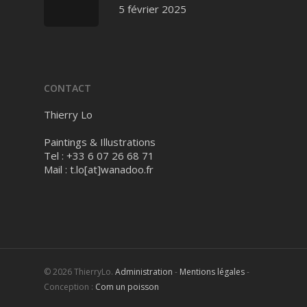
5 février 2025
CONTACT
Thierry Lo
Paintings & Illustrations
Tel : +33 6 07 26 68 71
Mail :
t.lo[at]wanadoo.fr
© 2026 ThierryLo.
Administration
-
Mentions légales
-
Conception :
Com un poisson