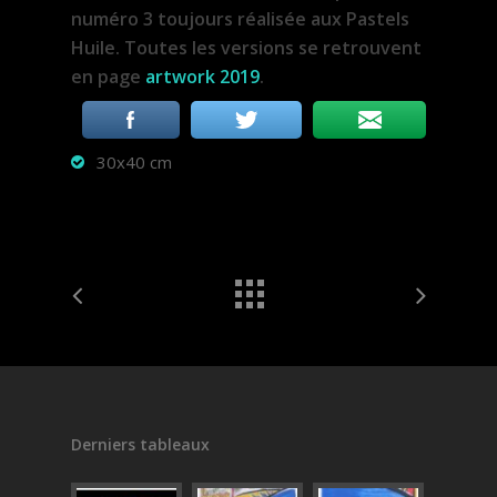
numéro 3 toujours réalisée aux Pastels
Huile. Toutes les versions se retrouvent
en page
artwork 2019
.
30x40 cm
Derniers tableaux