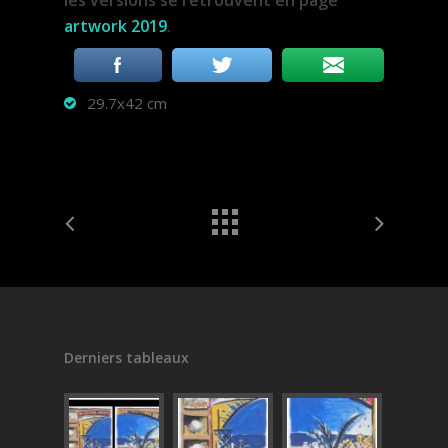
les versions se retrouvent en page
artwork 2019
.
29.7x42 cm
Derniers tableaux