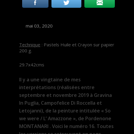
mai 03, 2020
Technique
: Pastels Huile et Crayon sur papier
200 g.
29.7x42cms
Il y a une vingtaine de mes
interprétations (réalisées entre
septembre et novembre 2019 à Gravina
In Puglia, Campofelice Di Roccella et
Letojanni), de la peinture intitulée « So
we were / L’ Amazzone », de Pordenone
MONTANARI . Voici le numéro 16. Toutes