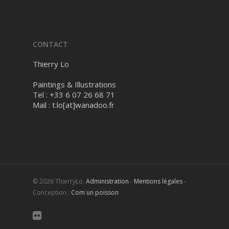
CONTACT
Thierry Lo
Paintings & Illustrations
Tel : +33 6 07 26 68 71
Mail :
t.lo[at]wanadoo.fr
© 2026 ThierryLo.
Administration
-
Mentions légales
-
Conception :
Com un poisson