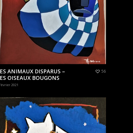
ES ANIMAUX DISPARUS –
56
LES OISEAUX BOUGONS
février 2021