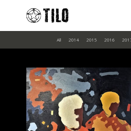
All
2014
2015
2016
201