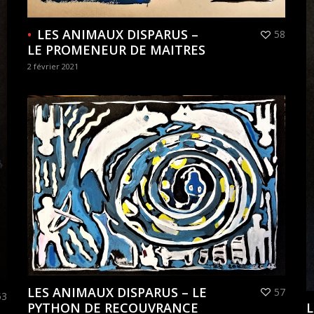
LES ANIMAUX DISPARUS –
58
LE PROMENEUR DE MAITRES
2 février 2021
LES ANIMAUX DISPARUS – LE
57
53
PYTHON DE RECOUVRANCE
L