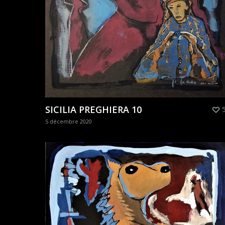
SICILIA PREGHIERA 10
5 décembre 2020