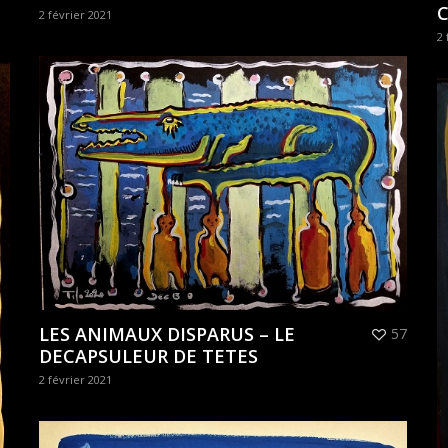
2 février 2021
2 
LES ANIMAUX DISPARUS – LE
57
DECAPSULEUR DE TETES
2 février 2021