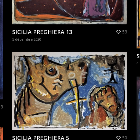
SICILIA PREGHIERA 13
53
5 décembre 2020
S
4
53
SICILIA PREGHIERA 5
50