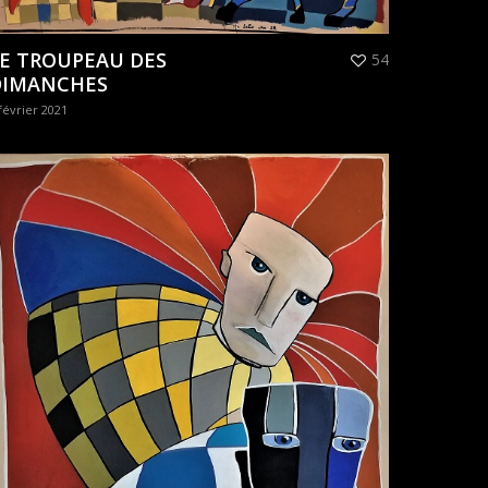
E TROUPEAU DES
54
DIMANCHES
février 2021