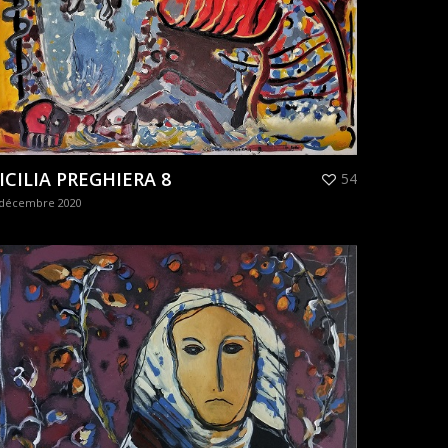
ICILIA PREGHIERA 8
54
 décembre 2020