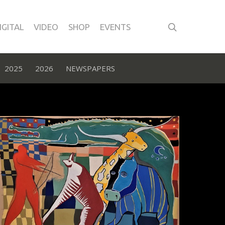
IGITAL
VIDEO
SHOP
EVENTS
2025
2026
NEWSPAPERS