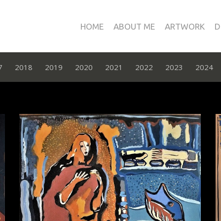
HOME
ABOUT ME
ARTWORK
D
7
2018
2019
2020
2021
2022
2023
2024