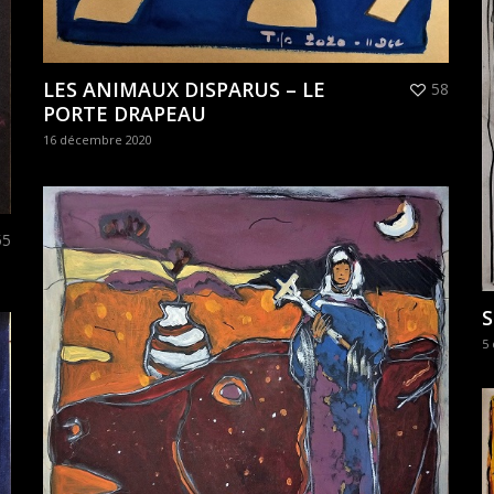
LES ANIMAUX DISPARUS – LE
58
PORTE DRAPEAU
16 décembre 2020
55
S
5