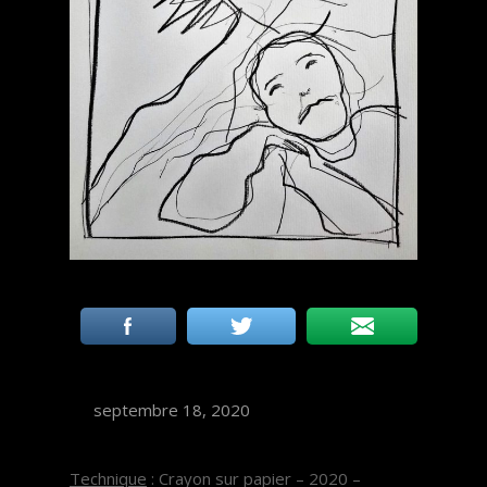
septembre 18, 2020
Technique
: Crayon sur papier – 2020 –