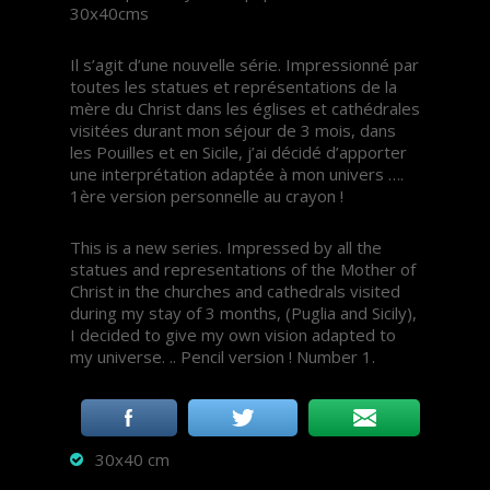
30x40cms
Il s’agit d’une nouvelle série. Impressionné par
toutes les statues et représentations de la
mère du Christ dans les églises et cathédrales
visitées durant mon séjour de 3 mois, dans
les Pouilles et en Sicile, j’ai décidé d’apporter
une interprétation adaptée à mon univers ….
1ère version personnelle au crayon !
This is a new series. Impressed by all the
statues and representations of the Mother of
Christ in the churches and cathedrals visited
during my stay of 3 months, (Puglia and Sicily),
I decided to give my own vision adapted to
my universe. .. Pencil version ! Number 1.
30x40 cm