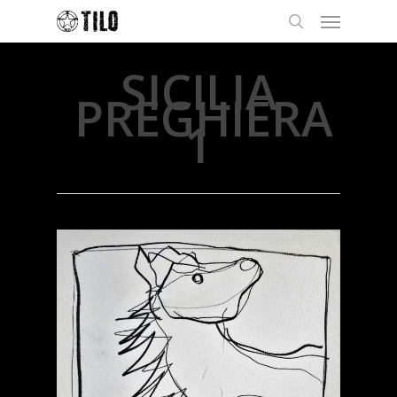
SICILIA
PREGHIERA
1