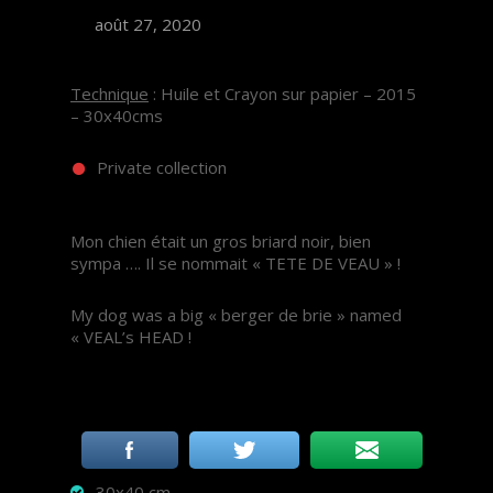
août 27, 2020
Technique
: Huile et Crayon sur papier – 2015
– 30x40cms
Private collection
Mon chien était un gros briard noir, bien
sympa …. Il se nommait « TETE DE VEAU » !
My dog was a big « berger de brie » named
« VEAL’s HEAD !
30x40 cm