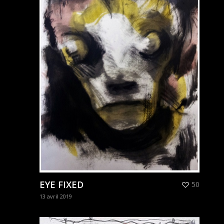
EYE FIXED
50
13 avril 2019