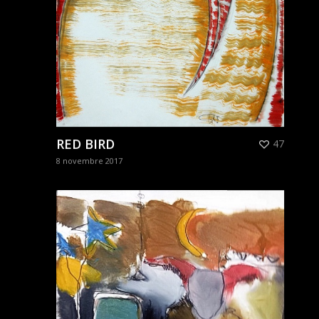
RED BIRD
47
8 novembre 2017