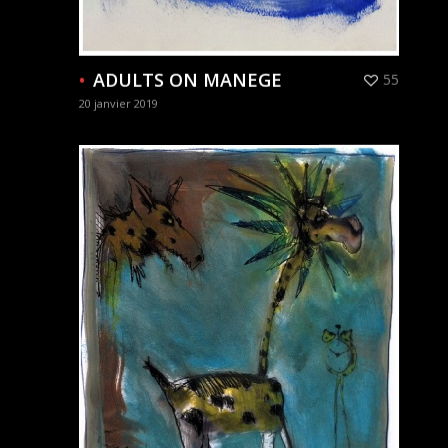
ADULTS ON MANEGE
55
20 janvier 2019