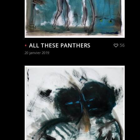
ALL THESE PANTHERS
56
20 janvier 2019