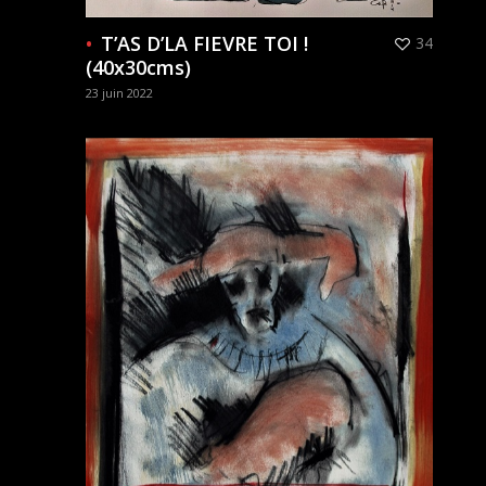
T’AS D’LA FIEVRE TOI !
34
(40x30cms)
23 juin 2022