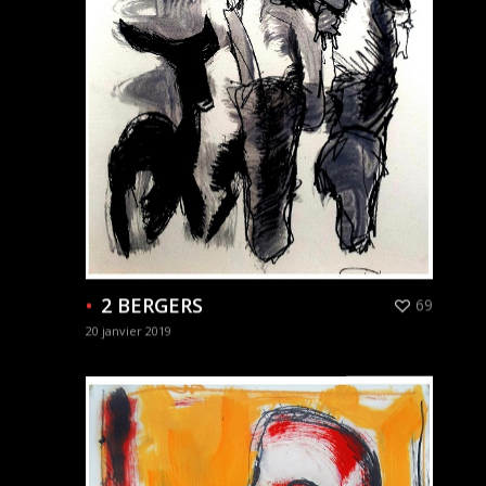
2 BERGERS
69
20 janvier 2019