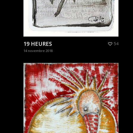
19 HEURES
54
14 novembre 2018