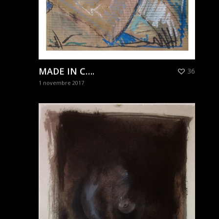
MADE IN C….
36
1 novembre 2017