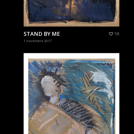
STAND BY ME
58
1 novembre 2017