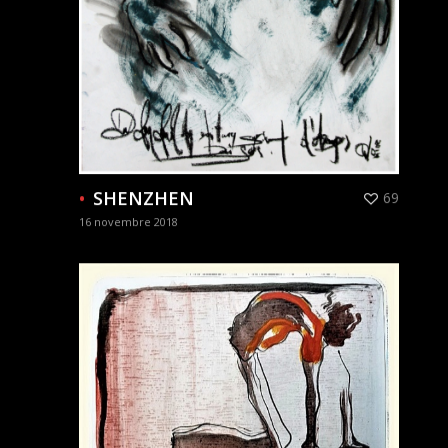
SHENZHEN
69
16 novembre 2018