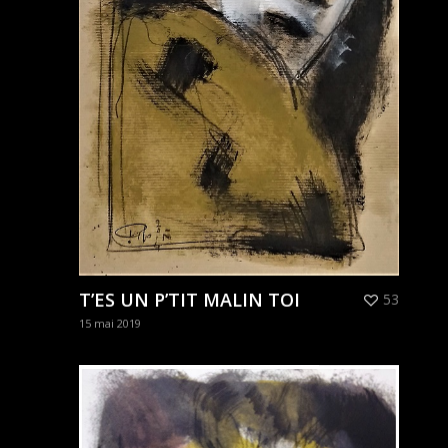
T’ES UN P’TIT MALIN TOI
53
15 mai 2019