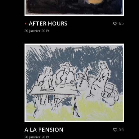
AFTER HOURS
65
20 janvier 2019
A LA PENSION
56
20 janvier 2019