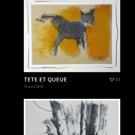
TETE ET QUEUE
63
13 avril 2019