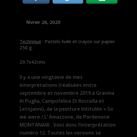
février 26, 2020
Technique
: Pastels huile et crayon sur papier
250 g.
29.7x42cms
Il y a une vingtaine de mes
interprétations (réalisées entre
septembre et novembre 2019 à Gravina
In Puglia, Campofelice Di Roccella et
Letojanni), de la peinture intitulée « So
we were / L’ Amazzone, de Pordenone
MONTANARI . Voici donc l’interprétation
numéro 12. Toutes les versions se