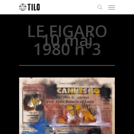
LE FIGARO
10 mai
1980 n°3