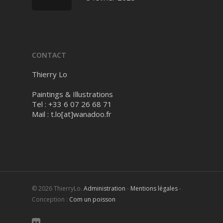
CONTACT
Thierry Lo
Paintings & Illustrations
Tel : +33 6 07 26 68 71
Mail :
t.lo[at]wanadoo.fr
© 2026 ThierryLo.
Administration
-
Mentions légales
-
Conception :
Com un poisson