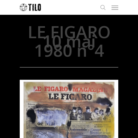
LE FIGARO
10 mai
1980 n°4