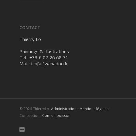
CONTACT
Thierry Lo
Paintings & Illustrations
Tel : +33 6 07 26 68 71
Mail :
t.lo[at]wanadoo.fr
© 2026 ThierryLo.
Administration
-
Mentions légales
-
Conception :
Com un poisson