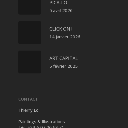
PICA-LO
5 avril 2026
CLICK ON !
14 janvier 2026
ART CAPITAL
5 février 2025
CONTACT
Thierry Lo
Paintings & Illustrations
Tel : +33 6 07 26 68 71