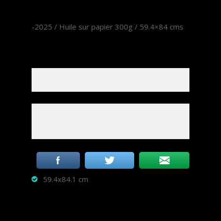
-2025 / Huile sur papier 300g / 59.4×84 cms
59.4x84.1 cm