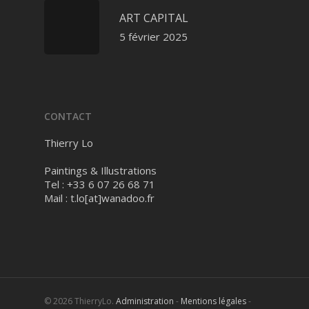
ART CAPITAL
5 février 2025
CONTACT
Thierry Lo
Paintings & Illustrations
Tel : +33 6 07 26 68 71
Mail :
t.lo[at]wanadoo.fr
© 2026 ThierryLo.
Administration
-
Mentions légales
-