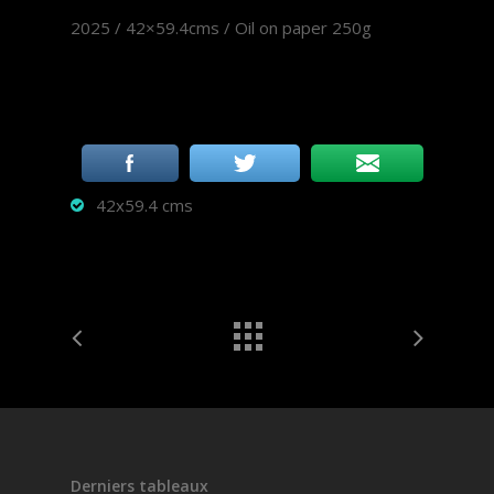
2025 / 42×59.4cms / Oil on paper 250g
42x59.4 cms
Derniers tableaux