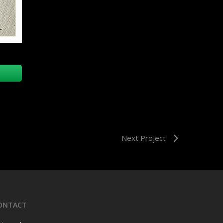
Next Project
ONTACT