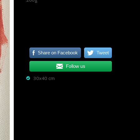
Share on Facebook
Tweet
Follow us
30x40 cm