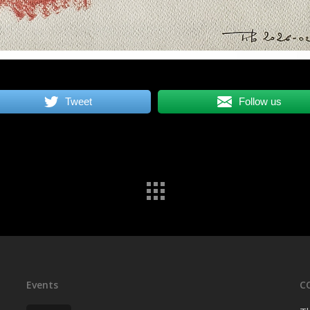
Tweet
Follow us
Events
C