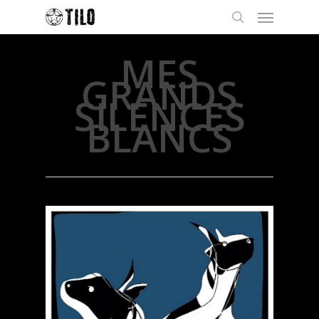
MES
GRANDS
SILENCES
BLANCS