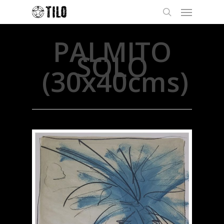
PALMITO
SOLO
(30x40cms)