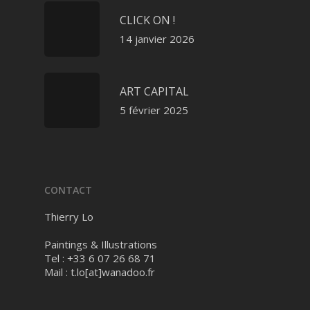
CLICK ON !
14 janvier 2026
ART CAPITAL
5 février 2025
CONTACT
Thierry Lo
Paintings & Illustrations
Tel : +33 6 07 26 68 71
Mail :
t.lo[at]wanadoo.fr